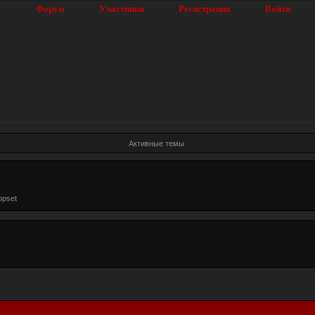
Форум
Участники
Регистрация
Войти
Активные темы
opset