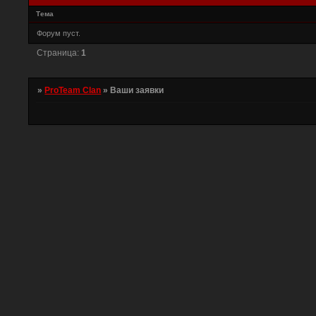
Тема
Форум пуст.
Страница:
1
»
ProTeam Clan
»
Ваши заявки